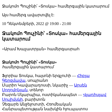
Ջակոմո Պուչինի՝ «Տոսկա» համերգային կատարում
Այս համերգ ավարտվել է:
10 Դեկտեմբերի, 2022
@
19:00
-
21:00
Ջակոմո Պուչինի՝ «Տոսկա» համերգային
կատարում
«Արամ Խաչատրյան» համերգասրահ
Ջակոմո Պուչինի՝ «Տոսկա»
համերգային կատարում
Ֆլորիա Տոսկա, հայտնի երգչուհի —
Հիբլա
Գերզմավա
, սոպրանո
Մարիո Կավարադոսսի, նկարիչ —
Արսեն
Սողոմոնյան
, տենոր
Բարոն Սկարպիա, ոստիկանապետ —
Վլադիսլավ
Սուլիմսկի
, բարիտոն
Չեզարե Անջելոտտի, Հռոմեական
Հանրապետության նախկին հյուպատոս