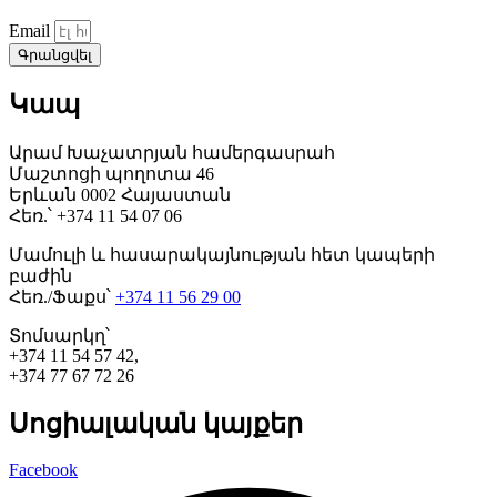
Email
Գրանցվել
Կապ
Արամ Խաչատրյան համերգասրահ
Մաշտոցի պողոտա 46
Երևան 0002 Հայաստան
Հեռ.՝ +374 11 54 07 06
Մամուլի և հասարակայնության հետ կապերի
բաժին
Հեռ./Ֆաքս՝
+374 11 56 29 00
Տոմսարկղ՝
+374 11 54 57 42,
+374 77 67 72 26
Սոցիալական կայքեր
Facebook