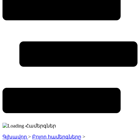
Գլխավոր
>
Բոլոր համերգները
>