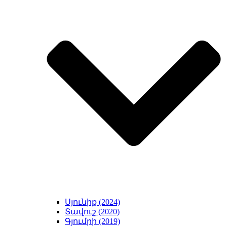
Սյունիք (2024)
Տավուշ (2020)
Գյումրի (2019)