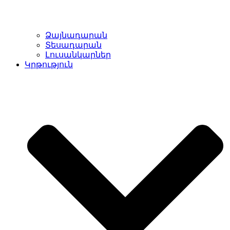
Ձայնադարան
Տեսադարան
Լուսանկարներ
Կրթություն