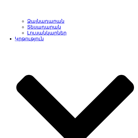
Ձայնադարան
Տեսադարան
Լուսանկարներ
Կրթություն