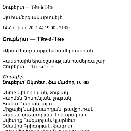
Շուբերտ — Tête-à-Tête
Այս համերգ ավարտվել է:
14 Հուլիսի, 2021
@
19:00
-
21:00
Շուբերտ — Tête-à-Tête
«Արամ Խաչատրյան» համերգասրահ
Կամերային երաժշտության համերգաշար
Շուբերտ — Tête-à-Tête
Ծրագիր
Շուբերտ՝ Օկտետ, ֆա մաժոր, D. 803
Անուշ Նիկողոսյան, ջութակ
Կարմեն Թոսունյան, ջութակ
Յանա Դարյան, ալտ
Միքայել Նավասարդյան, թավջութակ
Կարեն Խաչատրյան, կոնտրաբաս
Ավետիք Ղազարյան, կլարնետ
Շմավոն Գրիգորյան, ֆագոտ