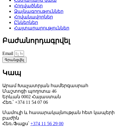
Հետադարձ կապ
Հոդվածներ
Ձայնագրություններ
Հովանավորներ
Ընկերներ
Հայտարարություններ
Բաժանորդագրվել
Email
Գրանցվել
Կապ
Արամ Խաչատրյան համերգասրահ
Մաշտոցի պողոտա 46
Երևան 0002 Հայաստան
Հեռ.՝ +374 11 54 07 06
Մամուլի և հասարակայնության հետ կապերի
բաժին
Հեռ./Ֆաքս՝
+374 11 56 29 00