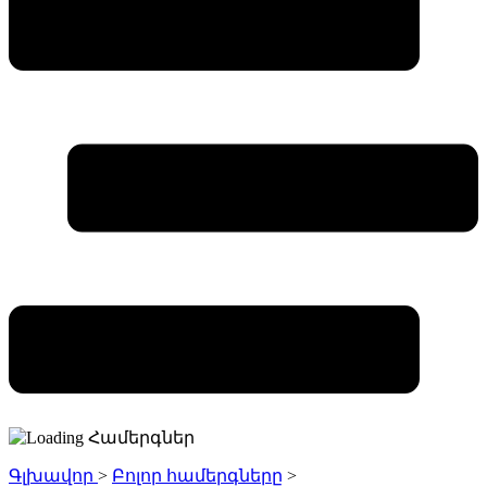
Գլխավոր
>
Բոլոր համերգները
>