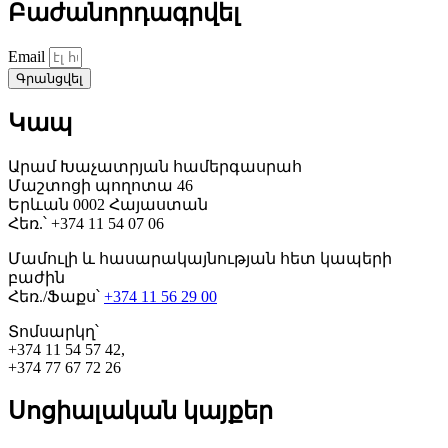
Բաժանորդագրվել
Email
Գրանցվել
Կապ
Արամ Խաչատրյան համերգասրահ
Մաշտոցի պողոտա 46
Երևան 0002 Հայաստան
Հեռ.՝ +374 11 54 07 06
Մամուլի և հասարակայնության հետ կապերի
բաժին
Հեռ./Ֆաքս՝
+374 11 56 29 00
Տոմսարկղ՝
+374 11 54 57 42,
+374 77 67 72 26
Սոցիալական կայքեր