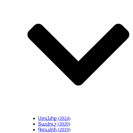
Սյունիք (2024)
Տավուշ (2020)
Գյումրի (2019)