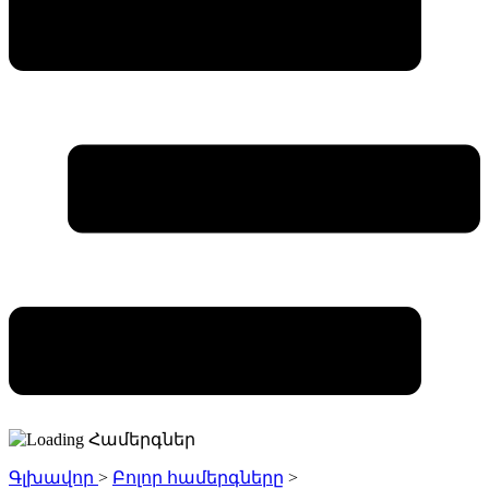
Գլխավոր
>
Բոլոր համերգները
>