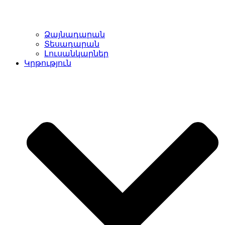
Ձայնադարան
Տեսադարան
Լուսանկարներ
Կրթություն