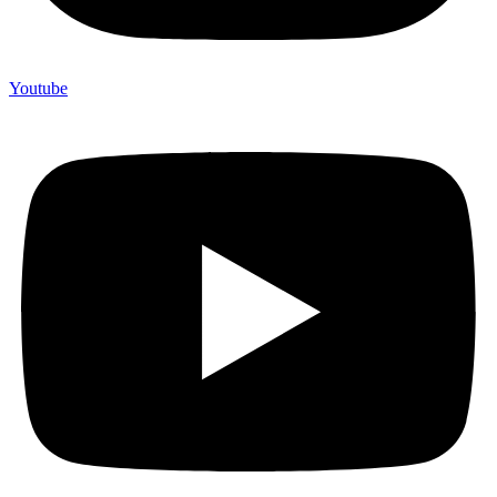
Youtube