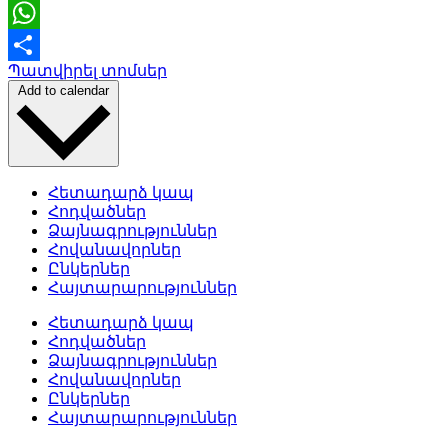
Telegram
WhatsApp
Պատվիրել տոմսեր
Share
Add to calendar
Հետադարձ կապ
Հոդվածներ
Ձայնագրություններ
Հովանավորներ
Ընկերներ
Հայտարարություններ
Հետադարձ կապ
Հոդվածներ
Ձայնագրություններ
Հովանավորներ
Ընկերներ
Հայտարարություններ