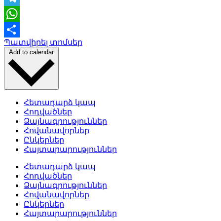
Telegram
WhatsApp
Պատվիրել տոմսեր
Share
Add to calendar
Հետադարձ կապ
Հոդվածներ
Ձայնագրություններ
Հովանավորներ
Ընկերներ
Հայտարարություններ
Հետադարձ կապ
Հոդվածներ
Ձայնագրություններ
Հովանավորներ
Ընկերներ
Հայտարարություններ