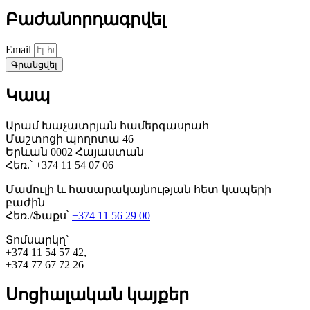
Բաժանորդագրվել
Email
Գրանցվել
Կապ
Արամ Խաչատրյան համերգասրահ
Մաշտոցի պողոտա 46
Երևան 0002 Հայաստան
Հեռ.՝ +374 11 54 07 06
Մամուլի և հասարակայնության հետ կապերի
բաժին
Հեռ./Ֆաքս՝
+374 11 56 29 00
Տոմսարկղ՝
+374 11 54 57 42,
+374 77 67 72 26
Սոցիալական կայքեր