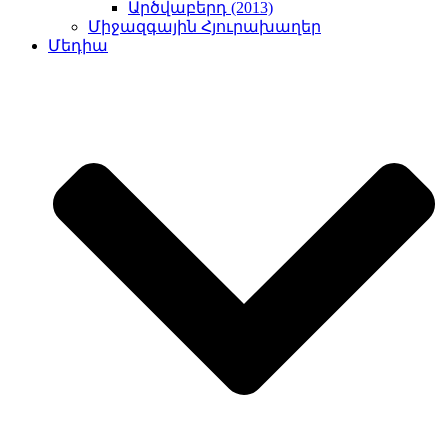
Արծվաբերդ (2013)
Միջազգային Հյուրախաղեր
Մեդիա