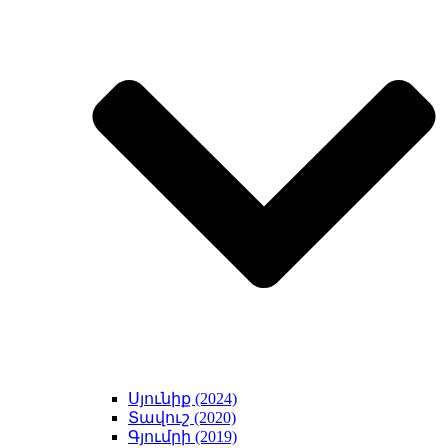
Սյունիք (2024)
Տավուշ (2020)
Գյումրի (2019)