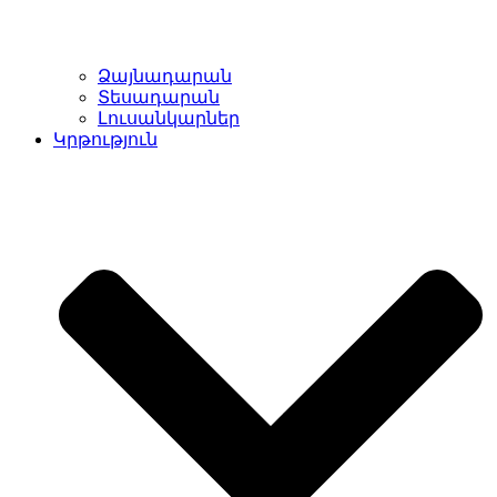
Ձայնադարան
Տեսադարան
Լուսանկարներ
Կրթություն