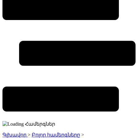
Գլխավոր
>
Բոլոր համերգները
>