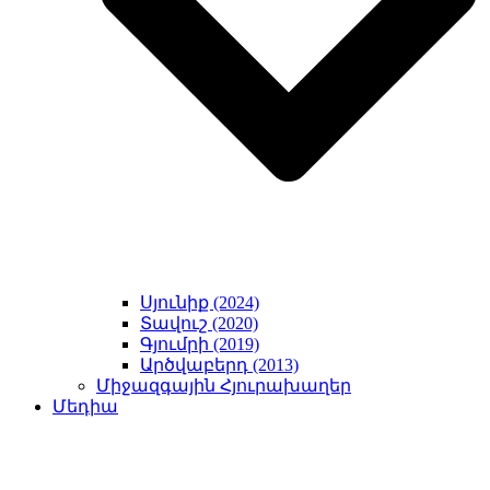
Սյունիք (2024)
Տավուշ (2020)
Գյումրի (2019)
Արծվաբերդ (2013)
Միջազգային Հյուրախաղեր
Մեդիա