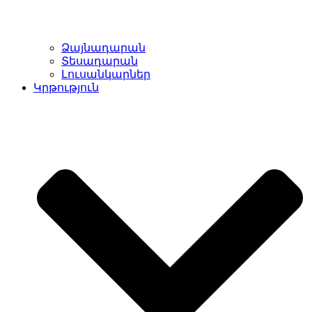
Ձայնադարան
Տեսադարան
Լուսանկարներ
Կրթություն