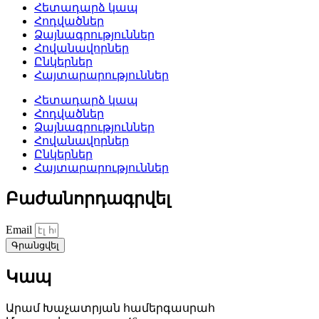
Հետադարձ կապ
Հոդվածներ
Ձայնագրություններ
Հովանավորներ
Ընկերներ
Հայտարարություններ
Հետադարձ կապ
Հոդվածներ
Ձայնագրություններ
Հովանավորներ
Ընկերներ
Հայտարարություններ
Բաժանորդագրվել
Email
Գրանցվել
Կապ
Արամ Խաչատրյան համերգասրահ