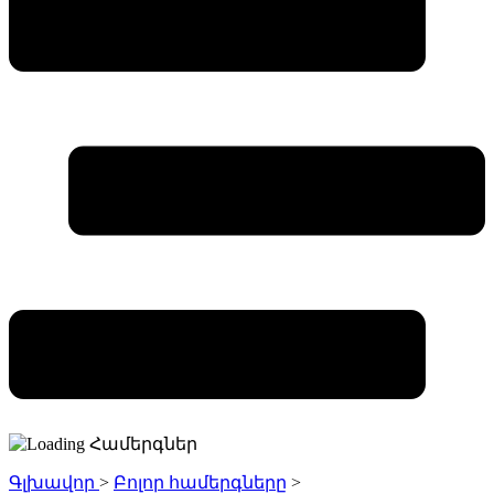
Գլխավոր
>
Բոլոր համերգները
>