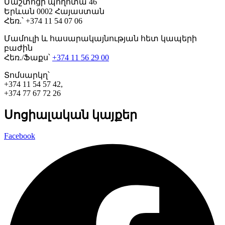
Մաշտոցի պողոտա 46
Երևան 0002 Հայաստան
Հեռ.՝ +374 11 54 07 06
Մամուլի և հասարակայնության հետ կապերի
բաժին
Հեռ./Ֆաքս՝
+374 11 56 29 00
Տոմսարկղ՝
+374 11 54 57 42,
+374 77 67 72 26
Սոցիալական կայքեր
Facebook