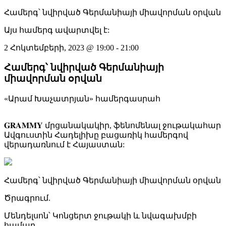
Համերգ՝ նվիրված Գերմանիայի միավորման օրվան
Այս համերգ ավարտվել է:
2 Հոկտեմբերի, 2023
@
19:00
-
21:00
Համերգ՝ նվիրված Գերմանիայի
միավորման օրվան
«Արամ Խաչատրյան» համերգասրահ
𝐆𝐑𝐀𝐌𝐌𝐘 մրցանակակիր, ֆենոմենալ ջութակահար
Ավգուստին Հադելիխը բացառիկ համերգով
վերադառնում է Հայաստան:
Համերգ՝ նվիրված Գերմանիայի միավորման օրվան
Ծրագրում.
Մենդելսոն՝ Կոնցերտ ջութակի և նվագախմբի
համար