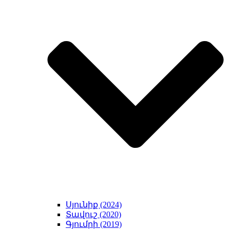
Սյունիք (2024)
Տավուշ (2020)
Գյումրի (2019)