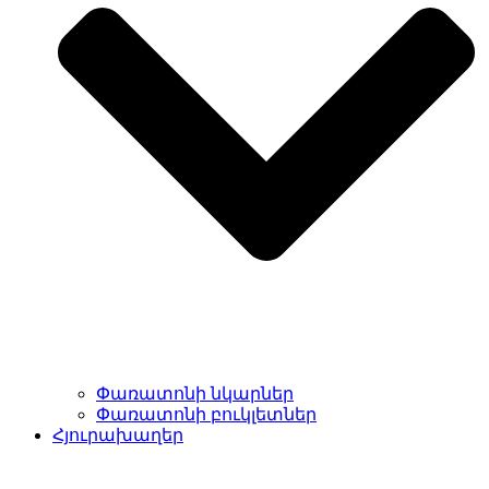
Փառատոնի նկարներ
Փառատոնի բուկլետներ
Հյուրախաղեր