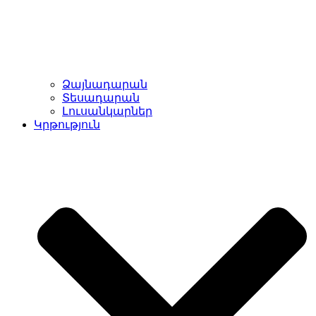
Ձայնադարան
Տեսադարան
Լուսանկարներ
Կրթություն