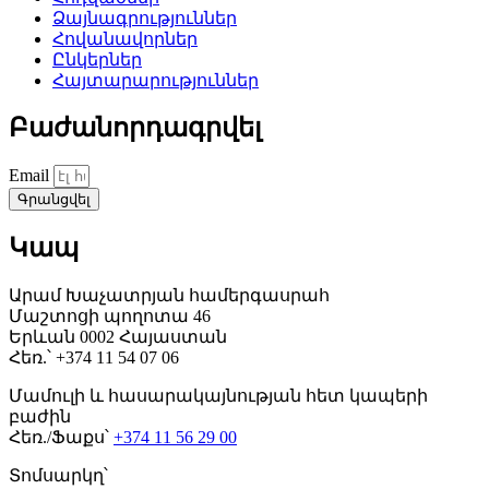
Ձայնագրություններ
Հովանավորներ
Ընկերներ
Հայտարարություններ
Բաժանորդագրվել
Email
Գրանցվել
Կապ
Արամ Խաչատրյան համերգասրահ
Մաշտոցի պողոտա 46
Երևան 0002 Հայաստան
Հեռ.՝ +374 11 54 07 06
Մամուլի և հասարակայնության հետ կապերի
բաժին
Հեռ./Ֆաքս՝
+374 11 56 29 00
Տոմսարկղ՝