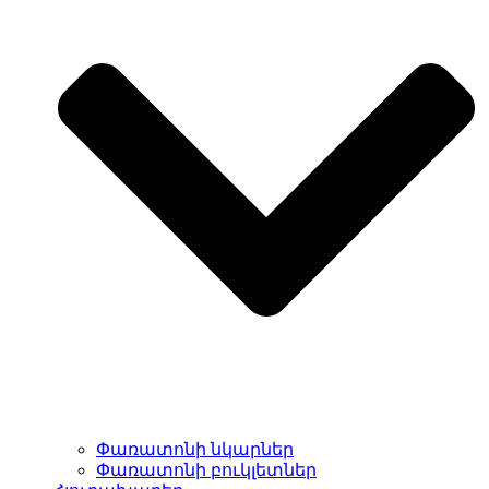
Փառատոնի նկարներ
Փառատոնի բուկլետներ