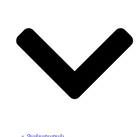
Ձայնադարան