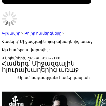
Գլխավոր
>
Բոլոր համերգները
>
Համերգ՝ Միջազգային հյուրախաղերից առաջ
Այս համերգ ավարտվել է:
9 Նոյեմբերի, 2023
@
19:00
-
21:00
Համերգ՝ Միջազգային
հյուրախաղերից առաջ
«Արամ Խաչատրյան» համերգասրահ