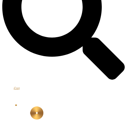
Հայ
Eng
Рус