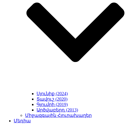
Սյունիք (2024)
Տավուշ (2020)
Գյումրի (2019)
Արծվաբերդ (2013)
Միջազգային Հյուրախաղեր
Մեդիա