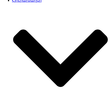
Հյուրախաղեր