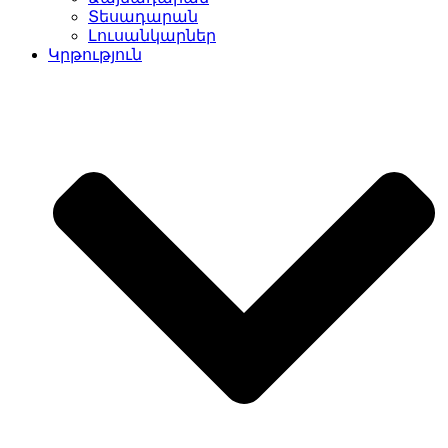
Տեսադարան
Լուսանկարներ
Կրթություն