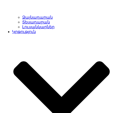
Ձայնադարան
Տեսադարան
Լուսանկարներ
Կրթություն