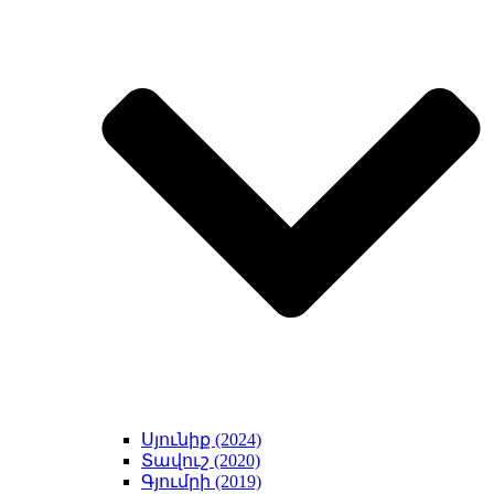
Սյունիք (2024)
Տավուշ (2020)
Գյումրի (2019)