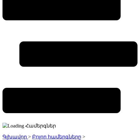
Գլխավոր
>
Բոլոր համերգները
>