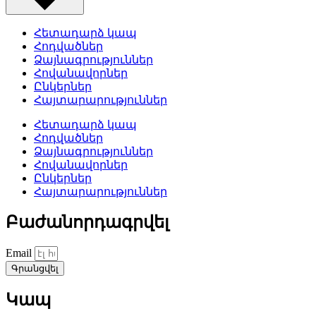
Հետադարձ կապ
Հոդվածներ
Ձայնագրություններ
Հովանավորներ
Ընկերներ
Հայտարարություններ
Հետադարձ կապ
Հոդվածներ
Ձայնագրություններ
Հովանավորներ
Ընկերներ
Հայտարարություններ
Բաժանորդագրվել
Email
Գրանցվել
Կապ