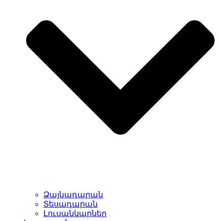
Ձայնադարան
Տեսադարան
Լուսանկարներ