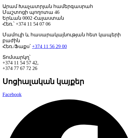
Արամ Խաչատրյան համերգասրահ
Մաշտոցի պողոտա 46
Երևան 0002 Հայաստան
Հեռ.՝ +374 11 54 07 06
Մամուլի և հասարակայնության հետ կապերի
բաժին
Հեռ./Ֆաքս՝
+374 11 56 29 00
Տոմսարկղ՝
+374 11 54 57 42,
+374 77 67 72 26
Սոցիալական կայքեր
Facebook