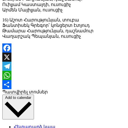
Ուիլյամ Կաստալդի, ուսուցիչ
Արմեն Մայիլյան, ուսուցիչ
16) Աշոտ Հարությունյան, տուբա
Ֆանտիսեկ Գրեգոր՝ կոնցերտ էտյուդ
Թամարա Հարությունյան, դաշնամուր
Վաղարշակ Պեպանյան, ուսուցիչ
Facebook
X
Telegram
WhatsApp
Պատվիրել տոմսեր
Share
Add to calendar
Հետադարձ կապ