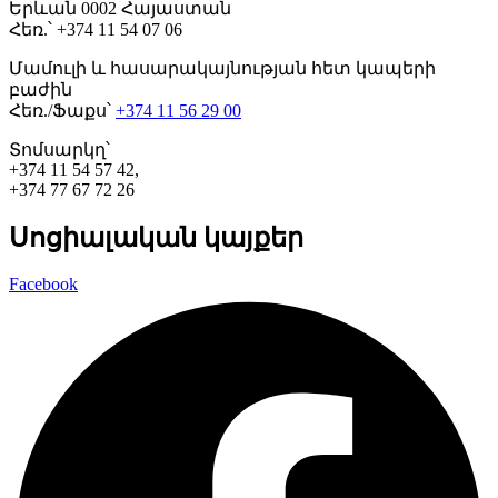
Երևան 0002 Հայաստան
Հեռ.՝ +374 11 54 07 06
Մամուլի և հասարակայնության հետ կապերի
բաժին
Հեռ./Ֆաքս՝
+374 11 56 29 00
Տոմսարկղ՝
+374 11 54 57 42,
+374 77 67 72 26
Սոցիալական կայքեր
Facebook