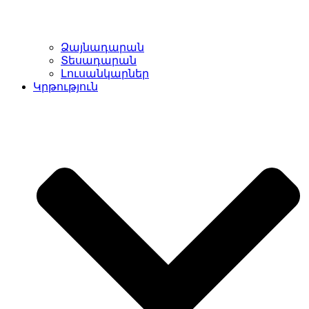
Ձայնադարան
Տեսադարան
Լուսանկարներ
Կրթություն