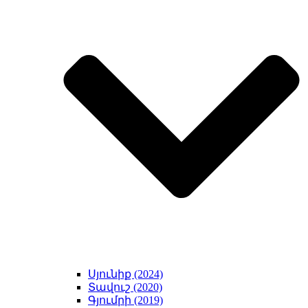
Սյունիք (2024)
Տավուշ (2020)
Գյումրի (2019)