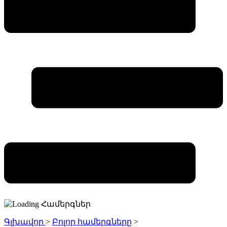
Գլխավոր
>
Բոլոր համերգները
>