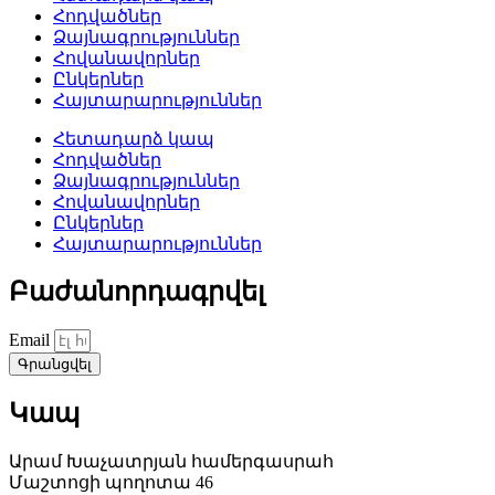
Հոդվածներ
Ձայնագրություններ
Հովանավորներ
Ընկերներ
Հայտարարություններ
Հետադարձ կապ
Հոդվածներ
Ձայնագրություններ
Հովանավորներ
Ընկերներ
Հայտարարություններ
Բաժանորդագրվել
Email
Գրանցվել
Կապ
Արամ Խաչատրյան համերգասրահ
Մաշտոցի պողոտա 46