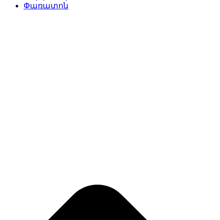
Փառատոն