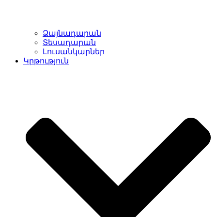
Ձայնադարան
Տեսադարան
Լուսանկարներ
Կրթություն