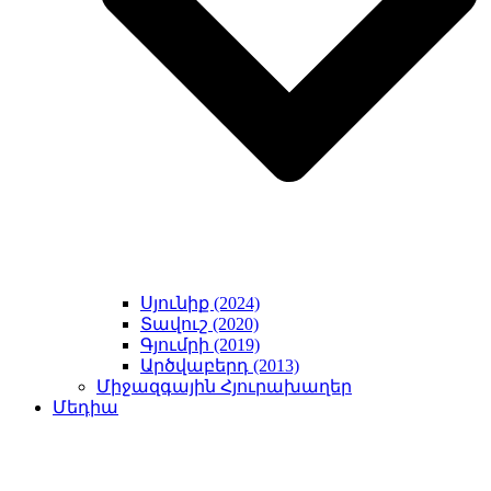
Սյունիք (2024)
Տավուշ (2020)
Գյումրի (2019)
Արծվաբերդ (2013)
Միջազգային Հյուրախաղեր
Մեդիա