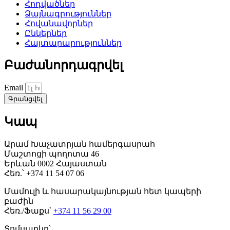
Հոդվածներ
Ձայնագրություններ
Հովանավորներ
Ընկերներ
Հայտարարություններ
Բաժանորդագրվել
Email
Գրանցվել
Կապ
Արամ Խաչատրյան համերգասրահ
Մաշտոցի պողոտա 46
Երևան 0002 Հայաստան
Հեռ.՝ +374 11 54 07 06
Մամուլի և հասարակայնության հետ կապերի
բաժին
Հեռ./Ֆաքս՝
+374 11 56 29 00
Տոմսարկղ՝