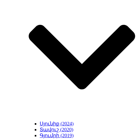
Սյունիք (2024)
Տավուշ (2020)
Գյումրի (2019)