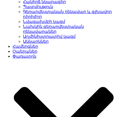
Հակիրճ նկարագիր
Պատմություն
Գեղարվեստական ղեկավար և գլխավոր
դիրիժոր
Նվագախմբի կազմ
Նախկին գեղարվեստական
ղեկավարաներ
Ադմինիստրատիվ կազմ
Ակնարկներ
Համերգներ
Օպերաներ
Փառատոն