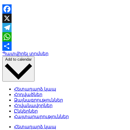
Facebook
X
Telegram
WhatsApp
Պատվիրել տոմսեր
Share
Add to calendar
Հետադարձ կապ
Հոդվածներ
Ձայնագրություններ
Հովանավորներ
Ընկերներ
Հայտարարություններ
Հետադարձ կապ