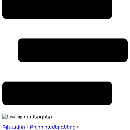
Գլխավոր
>
Բոլոր համերգները
>