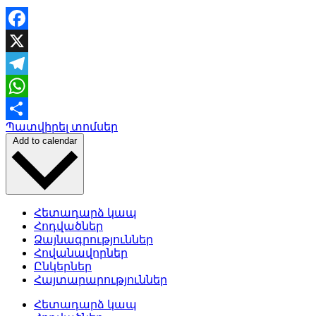
Facebook
X
Telegram
WhatsApp
Պատվիրել տոմսեր
Share
Add to calendar
Հետադարձ կապ
Հոդվածներ
Ձայնագրություններ
Հովանավորներ
Ընկերներ
Հայտարարություններ
Հետադարձ կապ