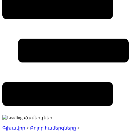
Գլխավոր
>
Բոլոր համերգները
>