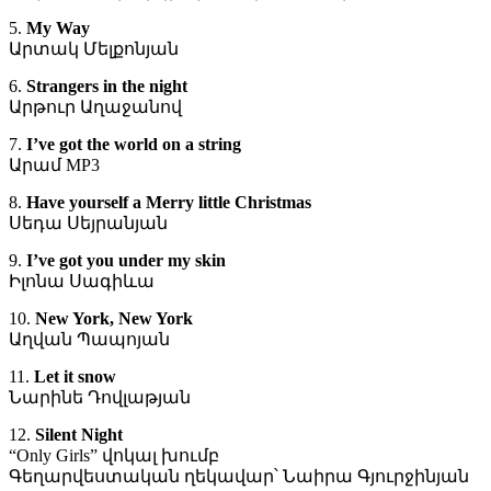
5.
My Way
Արտակ Մելքոնյան
6.
Strangers in the night
Արթուր Աղաջանով
7.
I’ve got the world on a string
Արամ MP3
8.
Have yourself a Merry little Christmas
Սեդա Սեյրանյան
9.
I’ve got you under my skin
Իլոնա Սագիևա
10.
New York, New York
Աղվան Պապոյան
11.
Let it snow
Նարինե Դովլաթյան
12.
Silent Night
“Only Girls” վոկալ խումբ
Գեղարվեստական ղեկավար՝ Նաիրա Գյուրջինյան