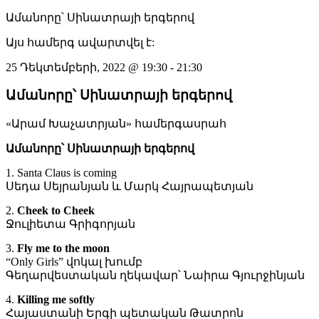
Ամանորը՝ Սինատրայի երգերով
Այս համերգ ավարտվել է:
25 Դեկտեմբերի, 2022
@
19:30
-
21:30
Ամանորը՝ Սինատրայի երգերով
«Արամ Խաչատրյան» համերգասրահ
Ամանորը՝ Սինատրայի երգերով
1. Santa Claus is coming
Սեդա Սեյրանյան և Մարկ Հայրապետյան
2.
Cheek to Cheek
Ջուլիետա Գրիգորյան
3.
Fly me to the moon
“Only Girls” վոկալ խումբ
Գեղարվեստական ղեկավար՝ Նաիրա Գյուրջինյան
4.
Killing me softly
Հայաստանի Երգի պետական Թատրոն