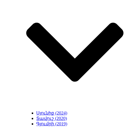
Սյունիք (2024)
Տավուշ (2020)
Գյումրի (2019)