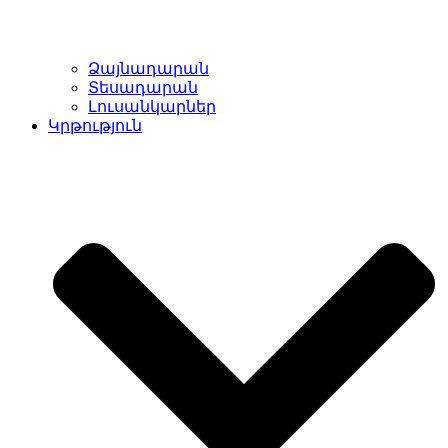
Ձայնադարան
Տեսադարան
Լուսանկարներ
Կրթություն