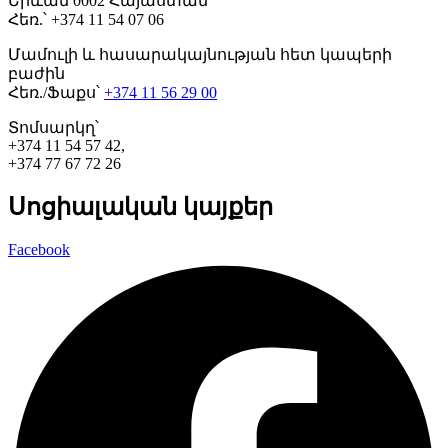
Երևան 0002 Հայաստան
Հեռ.՝ +374 11 54 07 06
Մամուլի և հասարակայնության հետ կապերի
բաժին
Հեռ./Ֆաքս՝
+374 11 56 29 00
Տոմսարկղ՝
+374 11 54 57 42,
+374 77 67 72 26
Սոցիալական կայքեր
Facebook