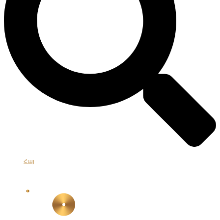
Հայ
Eng
Рус