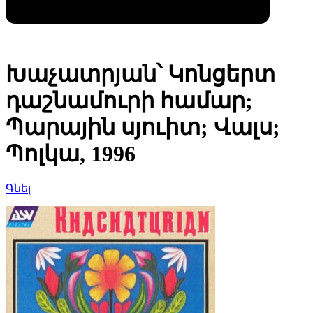
Խաչատրյան՝ Կոնցերտ
դաշնամուրի համար;
Պարային սյուիտ; Վալս;
Պոլկա, 1996
Գնել