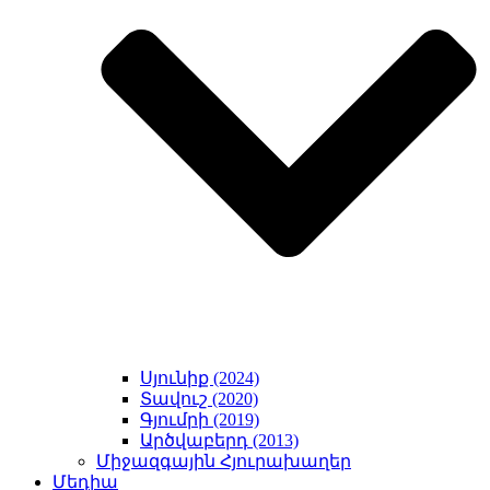
Սյունիք (2024)
Տավուշ (2020)
Գյումրի (2019)
Արծվաբերդ (2013)
Միջազգային Հյուրախաղեր
Մեդիա