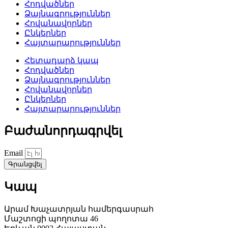
Հոդվածներ
Ձայնագրություններ
Հովանավորներ
Ընկերներ
Հայտարարություններ
Հետադարձ կապ
Հոդվածներ
Ձայնագրություններ
Հովանավորներ
Ընկերներ
Հայտարարություններ
Բաժանորդագրվել
Email
Գրանցվել
Կապ
Արամ Խաչատրյան համերգասրահ
Մաշտոցի պողոտա 46