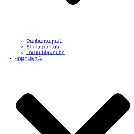
Ձայնադարան
Տեսադարան
Լուսանկարներ
Կրթություն